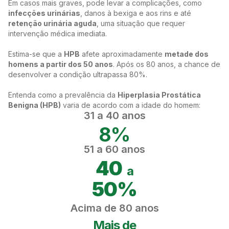
Em casos mais graves, pode levar a complicações, como
infecções urinárias
, danos à bexiga e aos rins e até
retenção urinária aguda
, uma situação que requer
intervenção médica imediata.
Estima-se que a
HPB
afete aproximadamente
metade dos
homens a partir dos 50 anos
. Após os 80 anos, a chance de
desenvolver a condição ultrapassa 80%.
Entenda como a prevalência da
Hiperplasia Prostática
Benigna (HPB)
varia de acordo com a idade do homem:
31 a 40 anos
8%
51 a 60 anos
40
a
50%
Acima de 80 anos
Mais de