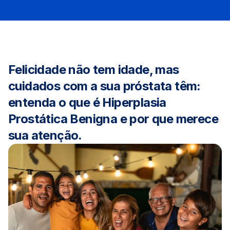
Felicidade não tem idade, mas
cuidados com a sua próstata têm:
entenda o que é Hiperplasia
Prostática Benigna e por que merece
sua atenção.
Família comemorando saúde e qua