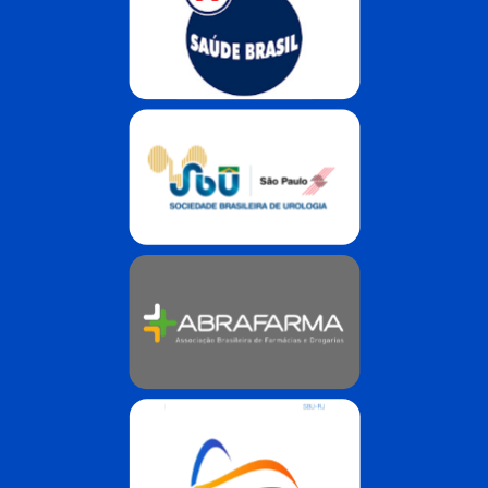
SBU São Paulo - Sociedade Brasil
Abrafarma
SBU Rio de Janeiro - Sociedade Br