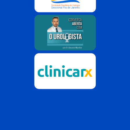
Dr. Giovanni Marchini
Clinicarx