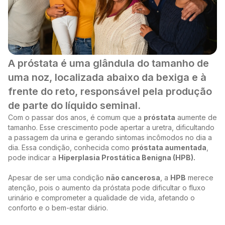
A próstata é uma glândula do tamanho de
Família comemorando saúde e qua
uma noz, localizada abaixo da bexiga e à
frente do reto, responsável pela produção
de parte do líquido seminal.
Com o passar dos anos, é comum que a
próstata
aumente de
tamanho. Esse crescimento pode apertar a uretra, dificultando
a passagem da urina e gerando sintomas incômodos no dia a
dia. Essa condição, conhecida como
próstata aumentada
,
pode indicar a
Hiperplasia Prostática Benigna (HPB).
Apesar de ser uma condição
não cancerosa
, a
HPB
merece
atenção, pois o aumento da próstata pode dificultar o fluxo
urinário e comprometer a qualidade de vida, afetando o
conforto e o bem-estar diário.